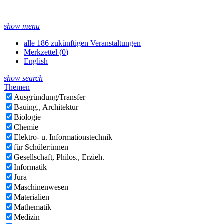
show menu
alle 186 zukünftigen Veranstaltungen
Merkzettel (
0
)
English
show search
Themen
Ausgründung/Transfer
Bauing., Architektur
Biologie
Chemie
Elektro- u. Informationstechnik
für Schüler:innen
Gesellschaft, Philos., Erzieh.
Informatik
Jura
Maschinenwesen
Materialien
Mathematik
Medizin