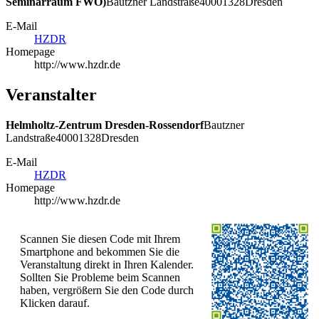
Seminarraum FWO)
Bautzner Landstraße
400
01328
Dresden
E-Mail
HZDR
Homepage
http://www.hzdr.de
Veranstalter
Helmholtz-Zentrum Dresden-Rossendorf
Bautzner
Landstraße
400
01328
Dresden
E-Mail
HZDR
Homepage
http://www.hzdr.de
Scannen Sie diesen Code mit Ihrem
Smartphone and bekommen Sie die
Veranstaltung direkt in Ihren Kalender.
Sollten Sie Probleme beim Scannen
haben, vergrößern Sie den Code durch
Klicken darauf.