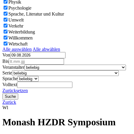
Physik
Psychologie
Sprache, Literatur und Kultur
Umwelt
Verkehr
Weiterbildung
Willkommen
Wirtschaft
Alle auswählen
Alle abwählen
Von
Bis
Veranstalter
Serie
Sprache
Volltext
Zurücksetzen
Zurück
Wl
Monash HZDR Symposium