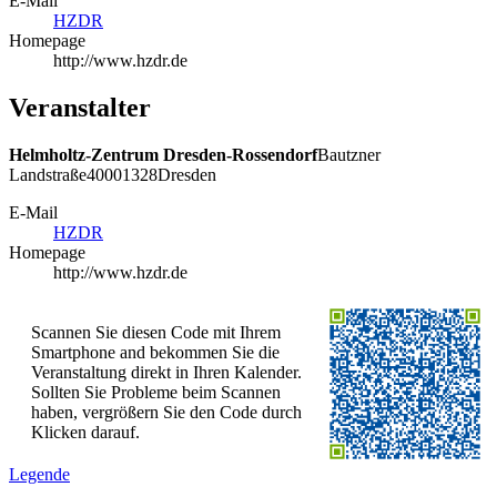
E-Mail
HZDR
Homepage
http://www.hzdr.de
Veranstalter
Helmholtz-Zentrum Dresden-Rossendorf
Bautzner
Landstraße
400
01328
Dresden
E-Mail
HZDR
Homepage
http://www.hzdr.de
Scannen Sie diesen Code mit Ihrem
Smartphone and bekommen Sie die
Veranstaltung direkt in Ihren Kalender.
Sollten Sie Probleme beim Scannen
haben, vergrößern Sie den Code durch
Klicken darauf.
Legende