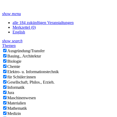
show menu
alle 184 zukünftigen Veranstaltungen
Merkzettel (
0
)
English
show search
Themen
Ausgründung/Transfer
Bauing., Architektur
Biologie
Chemie
Elektro- u. Informationstechnik
für Schüler:innen
Gesellschaft, Philos., Erzieh.
Informatik
Jura
Maschinenwesen
Materialien
Mathematik
Medizin