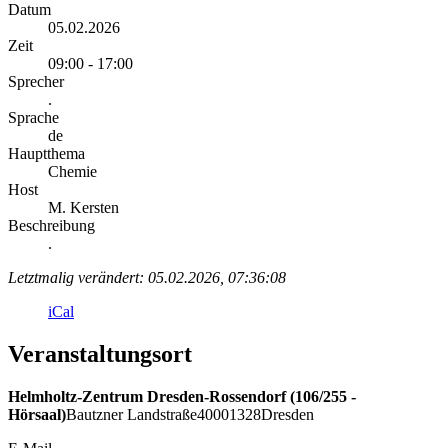
Datum
05.02.2026
Zeit
09:00 - 17:00
Sprecher
.
Sprache
de
Hauptthema
Chemie
Host
M. Kersten
Beschreibung
.
Letztmalig verändert: 05.02.2026, 07:36:08
iCal
Veranstaltungsort
Helmholtz-Zentrum Dresden-Rossendorf (106/255 -
Hörsaal)
Bautzner Landstraße
400
01328
Dresden