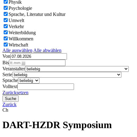
Physik
Psychologie
Sprache, Literatur und Kultur
Umwelt
Verkehr
Weiterbildung
Willkommen
Wirtschaft
Alle auswählen
Alle abwählen
Von
Bis
Veranstalter
Serie
Sprache
Volltext
Zurücksetzen
Zurück
Ch
DART-HZDR Symposium