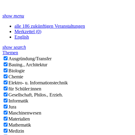
show menu
alle 186 zukünftigen Veranstaltungen
Merkzettel (
0
)
English
show search
Themen
Ausgründung/Transfer
Bauing., Architektur
Biologie
Chemie
Elektro- u. Informationstechnik
für Schüler:innen
Gesellschaft, Philos., Erzieh.
Informatik
Jura
Maschinenwesen
Materialien
Mathematik
Medizin