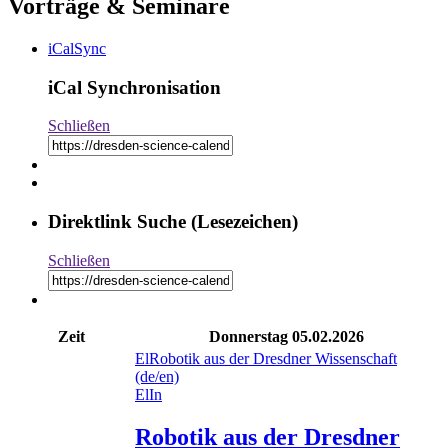
Vorträge & Seminare
iCalSync
iCal Synchronisation
Schließen
Direktlink Suche (Lesezeichen)
Schließen
Zeit
Donnerstag
05.02.2026
El
Robotik aus der Dresdner Wissenschaft
(de/en)
El
In
Robotik aus der Dresdner