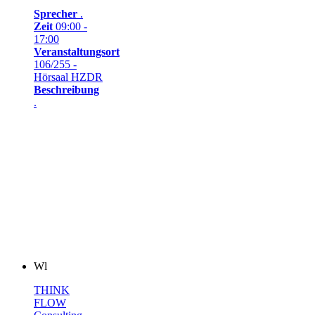
Sprecher
.
Zeit
09:00 -
17:00
Veranstaltungsort
106/255 -
Hörsaal HZDR
Beschreibung
.
Wl
THINK
FLOW