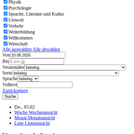
Physik
Psychologie
Sprache, Literatur und Kultur
Umwelt
Verkehr
Weiterbildung
Willkommen
Wirtschaft
Alle auswählen
Alle abwählen
Von
Bis
Veranstalter
Serie
Sprache
Volltext
Zurücksetzen
Do., 05.02
Woche
Wochenansicht
Monat
Monatsansicht
Liste
Listenansicht